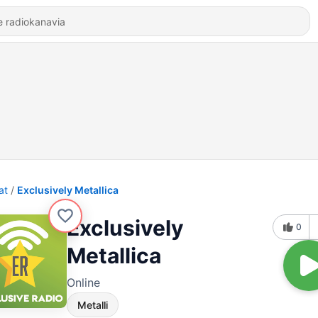
at
Exclusively Metallica
Exclusively
0
Metallica
Online
Metalli