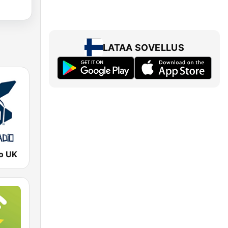
LATAA SOVELLUS
o UK