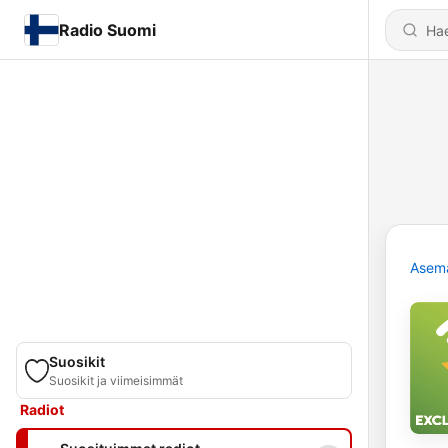
Radio Suomi
Asem
Suosikit
Suosikit ja viimeisimmät
Radiot