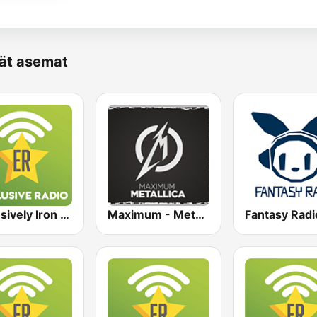
vät asemat
Exclusively Iron Maiden
Maximum - Metallica (Максимум)
Fantasy Radi