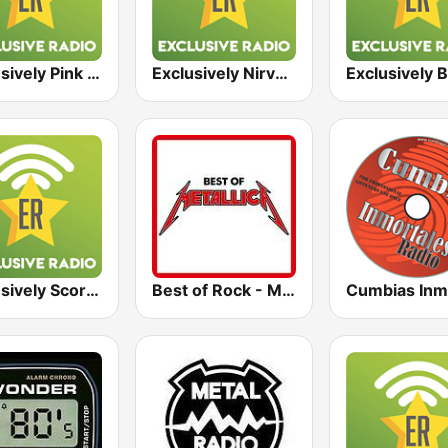
Exclusively Pink Floyd
Exclusively Nirvana
Exclusively Scorpions
Best of Rock - Metallica