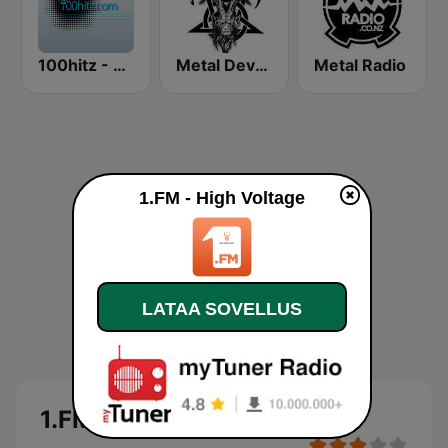
100hitz - Metal
Metal Devastation Radio
Metal Radio
1.FM - High Voltage
LATAA SOVELLUS
1.FM - High Voltage