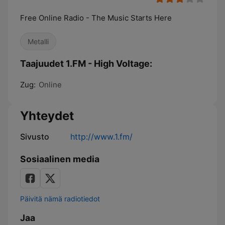
Free Online Radio - The Music Starts Here
Metalli
Taajuudet 1.FM - High Voltage:
Zug:
Online
Yhteydet
Sivusto
http://www.1.fm/
Sosiaalinen media
Päivitä nämä radiotiedot
Jaa