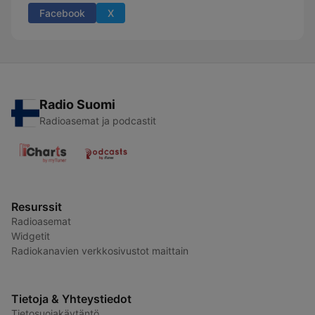
Facebook
X
Radio Suomi
Radioasemat ja podcastit
Resurssit
Radioasemat
Widgetit
Radiokanavien verkkosivustot maittain
Tietoja & Yhteystiedot
Tietosuojakäytäntö