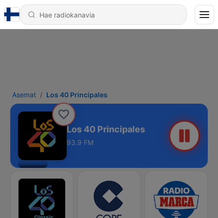
Asemat
Los 40 Principales
Los 40 Principales
93.9 FM