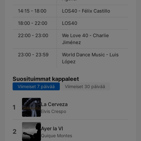
14:15 - 18:00
LOS40 - Félix Castillo
18:00 - 22:00
LOS40
22:00 - 23:00
We Love 40 - Charlie
Jiménez
23:00 - 23:59
World Dance Music - Luis
López
Suosituimmat kappaleet
Viimeiset 7 päivää
Viimeiset 30 päivää
La Cerveza
1
Elvis Crespo
Ayer la VI
2
Quique Montes