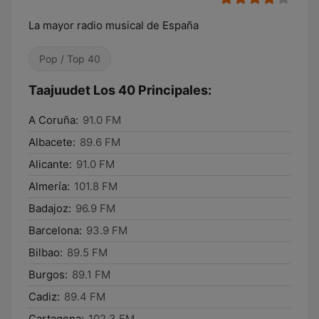
La mayor radio musical de España
Pop / Top 40
Taajuudet Los 40 Principales:
A Coruña:
91.0 FM
Albacete:
89.6 FM
Alicante:
91.0 FM
Almería:
101.8 FM
Badajoz:
96.9 FM
Barcelona:
93.9 FM
Bilbao:
89.5 FM
Burgos:
89.1 FM
Cadiz:
89.4 FM
Cartagena:
102.3 FM