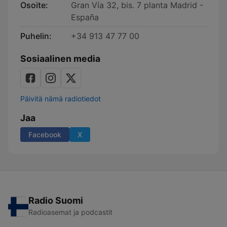
Osoite:
Gran Vía 32, bis. 7 planta Madrid -
España
Puhelin:
+34 913 47 77 00
Sosiaalinen media
Päivitä nämä radiotiedot
Jaa
Facebook
X
Radio Suomi
Radioasemat ja podcastit