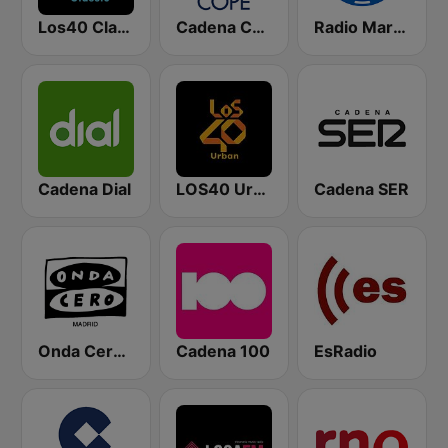
Los40 Classic
Cadena COPE
Radio Marca Nacional
Cadena Dial
LOS40 Urban
Cadena SER
Onda Cero Madrid
Cadena 100
EsRadio