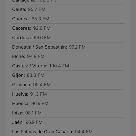
Ceuta:
95.7 FM
Cuenca:
95.3 FM
Cáceres:
92.6 FM
Córdoba:
96.6 FM
Donostia / San Sebastián:
97.2 FM
Elche:
94.8 FM
Gasteiz / Vitoria:
100.4 FM
Gijón:
88.3 FM
Granada:
95.4 FM
Huelva:
91.3 FM
Huesca:
96.9 FM
Ibiza:
98.1 FM
Jaén:
96.9 FM
Las Palmas de Gran Canaria:
94.4 FM