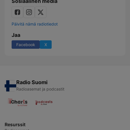
Sosiaalinen media
Päivitä nämä radiotiedot
Jaa
Facebook
X
Radio Suomi
Radioasemat ja podcastit
Resurssit