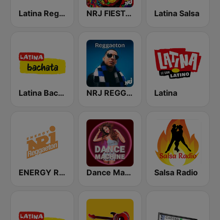
Latina Reggaeton
NRJ FIESTA LATINA
Latina Salsa
Latina Bachata
NRJ REGGAETON
Latina
ENERGY Reggaeton
Dance Machine
Salsa Radio