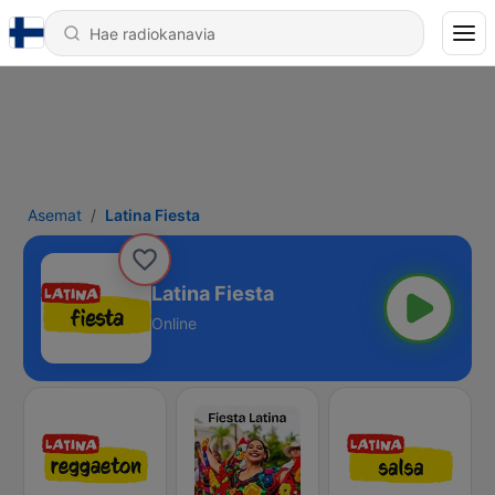
Asemat
Latina Fiesta
Latina Fiesta
Online