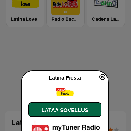
Latina Love
Radio Bachata
Cadena Latino
Latina Fiesta
LATAA SOVELLUS
Latina Fiesta