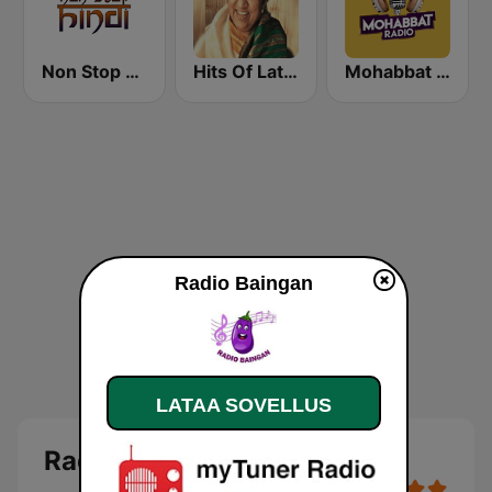
Non Stop Hindi
Hits Of Lata Mangeshkar
Mohabbat Radio
Radio Baingan
LATAA SOVELLUS
Radio Baingan