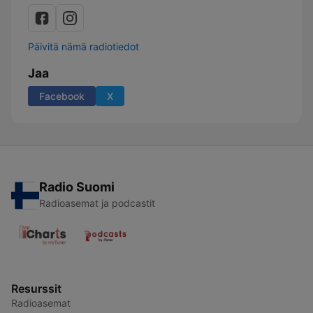
Päivitä nämä radiotiedot
Jaa
Facebook
X
Radio Suomi
Radioasemat ja podcastit
Resurssit
Radioasemat