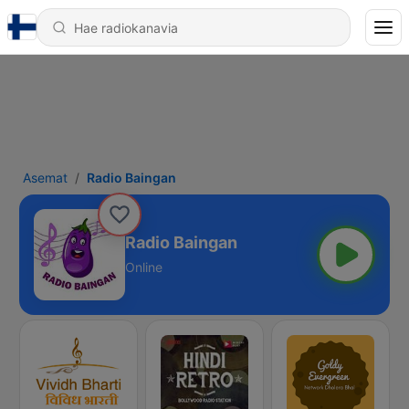
Asemat
Radio Baingan
Radio Baingan
Online