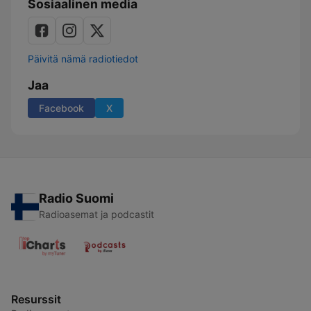
Sosiaalinen media
Päivitä nämä radiotiedot
Jaa
Facebook
X
Radio Suomi
Radioasemat ja podcastit
Resurssit