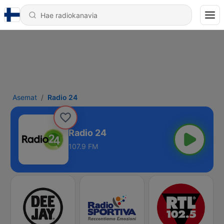
Asemat
Radio 24
Radio 24
107.9 FM