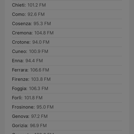
Chieti:
101.2 FM
Como:
92.6 FM
Cosenza:
95.3 FM
Cremona:
104.8 FM
Crotone:
94.0 FM
Cuneo:
100.9 FM
Enna:
94.4 FM
Ferrara:
106.6 FM
Firenze:
103.8 FM
Foggia:
106.3 FM
Forlì:
101.8 FM
Frosinone:
95.0 FM
Genova:
97.2 FM
Gorizia:
96.9 FM