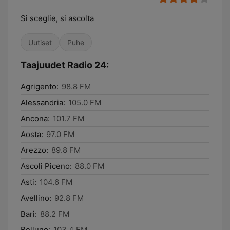
Si sceglie, si ascolta
Uutiset
Puhe
Taajuudet Radio 24:
Agrigento:
98.8 FM
Alessandria:
105.0 FM
Ancona:
101.7 FM
Aosta:
97.0 FM
Arezzo:
89.8 FM
Ascoli Piceno:
88.0 FM
Asti:
104.6 FM
Avellino:
92.8 FM
Bari:
88.2 FM
Belluno:
103.4 FM