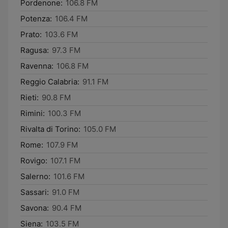
Pordenone:
106.8 FM
Potenza:
106.4 FM
Prato:
103.6 FM
Ragusa:
97.3 FM
Ravenna:
106.8 FM
Reggio Calabria:
91.1 FM
Rieti:
90.8 FM
Rimini:
100.3 FM
Rivalta di Torino:
105.0 FM
Rome:
107.9 FM
Rovigo:
107.1 FM
Salerno:
101.6 FM
Sassari:
91.0 FM
Savona:
90.4 FM
Siena:
103.5 FM