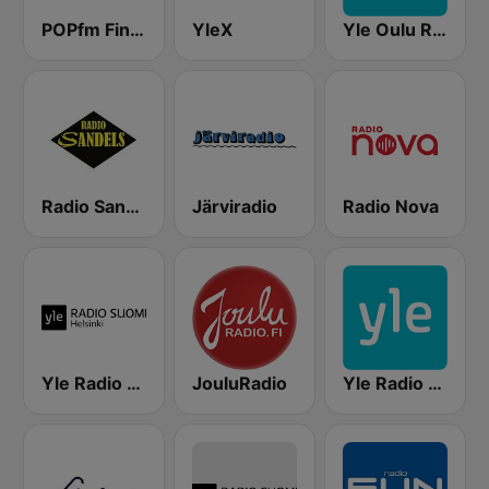
POPfm Finland
YleX
Yle Oulu Radio
Radio Sandels
Järviradio
Radio Nova
Yle Radio Suomi Helsinki
JouluRadio
Yle Radio Häme