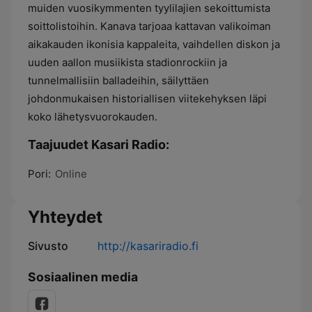
muiden vuosikymmenten tyylilajien sekoittumista
soittolistoihin. Kanava tarjoaa kattavan valikoiman
aikakauden ikonisia kappaleita, vaihdellen diskon ja
uuden aallon musiikista stadionrockiin ja
tunnelmallisiin balladeihin, säilyttäen
johdonmukaisen historiallisen viitekehyksen läpi
koko lähetysvuorokauden.
Taajuudet Kasari Radio:
Pori:
Online
Yhteydet
Sivusto
http://kasariradio.fi
Sosiaalinen media