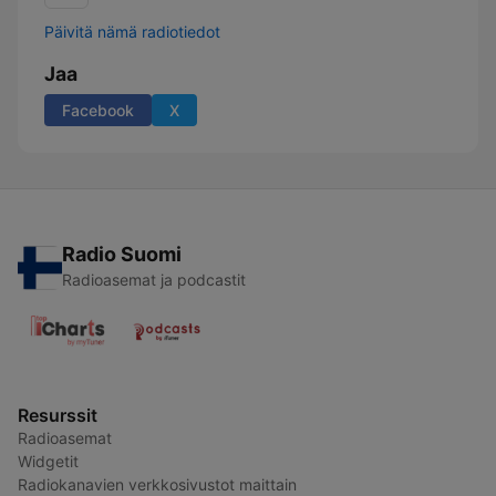
Päivitä nämä radiotiedot
Jaa
Facebook
X
Radio Suomi
Radioasemat ja podcastit
Resurssit
Radioasemat
Widgetit
Radiokanavien verkkosivustot maittain