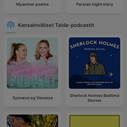
Myanmar poems
Persian night story
Kansainväliset Taide-podcastit
Sherlock Holmes Bedtime
Synnøve og Vanessa
Stories