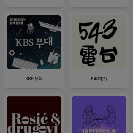
KBS 무대
543電台