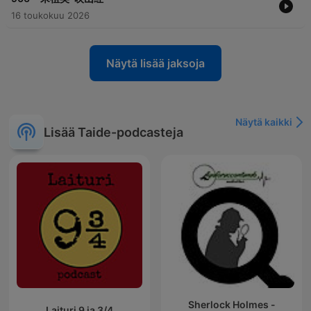
16 toukokuu 2026
Näytä lisää jaksoja
Näytä kaikki
Lisää Taide-podcasteja
Sherlock Holmes -
Laituri 9 ja 3/4