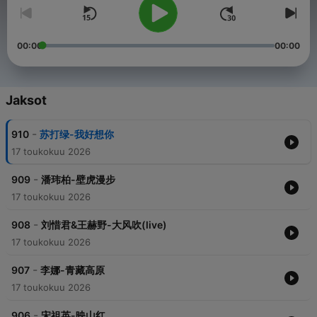
00:00
00:00
Jaksot
-
910
苏打绿-我好想你
17 toukokuu 2026
-
909
潘玮柏-壁虎漫步
17 toukokuu 2026
-
908
刘惜君&王赫野-大风吹(live)
17 toukokuu 2026
-
907
李娜-青藏高原
17 toukokuu 2026
-
906
宋祖英-映山红