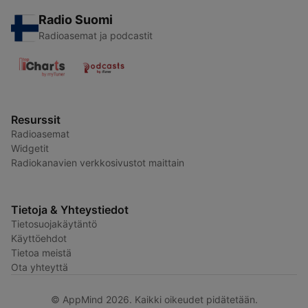
Radio Suomi
Radioasemat ja podcastit
Resurssit
Radioasemat
Widgetit
Radiokanavien verkkosivustot maittain
Tietoja & Yhteystiedot
Tietosuojakäytäntö
Käyttöehdot
Tietoa meistä
Ota yhteyttä
© AppMind 2026. Kaikki oikeudet pidätetään.