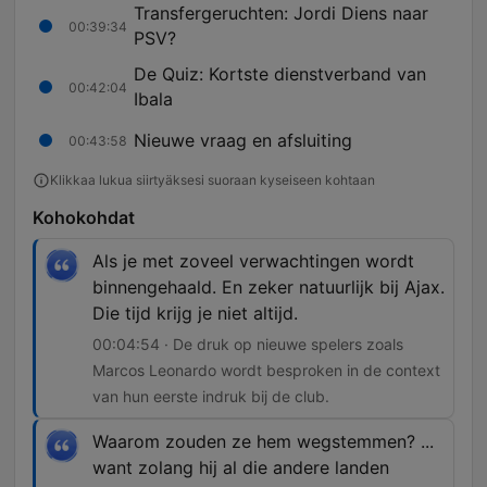
Transfergeruchten: Jordi Diens naar
00:39:34
PSV?
De Quiz: Kortste dienstverband van
00:42:04
Ibala
Nieuwe vraag en afsluiting
00:43:58
Klikkaa lukua siirtyäksesi suoraan kyseiseen kohtaan
Kohokohdat
Als je met zoveel verwachtingen wordt
binnengehaald. En zeker natuurlijk bij Ajax.
Die tijd krijg je niet altijd.
00:04:54 · De druk op nieuwe spelers zoals
Marcos Leonardo wordt besproken in de context
van hun eerste indruk bij de club.
Waarom zouden ze hem wegstemmen? ...
want zolang hij al die andere landen