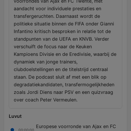
voorrondes van Ajax en FC Twente, met
aandacht voor individuele prestaties en
transfergeruchten. Daarnaast wordt de
politieke situatie binnen de FIFA onder Gianni
Infantino kritisch besproken in relatie tot de
standpunten van de UEFA en KNVB. Verder
verschuift de focus naar de Keuken
Kampioens Divisie en de Eredivisie, waarbij de
dynamiek van jonge trainers,
clubdoelstellingen en de titelstrijd centraal
staan. De podcast sluit af met een blik op
degradatiekandidaten, transfermogelijkheden
zoals Jordi Diens naar PSV en een quizvraag
over coach Peter Vermeulen.
Luvut
Europese voorronde van Ajax en FC
00:00:00