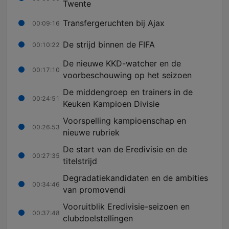
Twente
Transfergeruchten bij Ajax
00:09:16
De strijd binnen de FIFA
00:10:22
De nieuwe KKD-watcher en de
00:17:10
voorbeschouwing op het seizoen
De middengroep en trainers in de
00:24:51
Keuken Kampioen Divisie
Voorspelling kampioenschap en
00:26:53
nieuwe rubriek
De start van de Eredivisie en de
00:27:35
titelstrijd
Degradatiekandidaten en de ambities
00:34:46
van promovendi
Vooruitblik Eredivisie-seizoen en
00:37:48
clubdoelstellingen