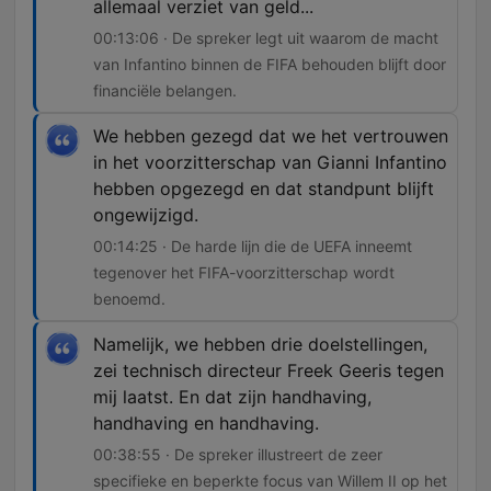
allemaal verziet van geld...
00:13:06 · De spreker legt uit waarom de macht
van Infantino binnen de FIFA behouden blijft door
financiële belangen.
We hebben gezegd dat we het vertrouwen
in het voorzitterschap van Gianni Infantino
hebben opgezegd en dat standpunt blijft
ongewijzigd.
00:14:25 · De harde lijn die de UEFA inneemt
tegenover het FIFA-voorzitterschap wordt
benoemd.
Namelijk, we hebben drie doelstellingen,
zei technisch directeur Freek Geeris tegen
mij laatst. En dat zijn handhaving,
handhaving en handhaving.
00:38:55 · De spreker illustreert de zeer
specifieke en beperkte focus van Willem II op het