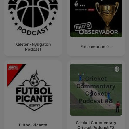
Keleten-Nyugaton
E o campeão é...
Podcast
Cricket Commentary
Futbol Picante
Cricket Podcast #8