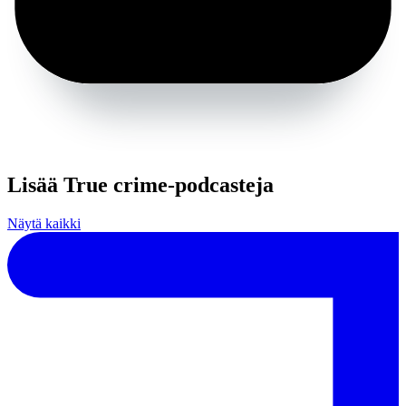
Lisää True crime-podcasteja
Näytä kaikki