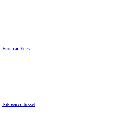
Forensic Files
Rikosarvoitukset