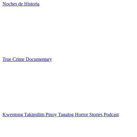
Noches de Historia
True Crime Documentary
Kwentong Takipsilim Pinoy Tagalog Horror Stories Podcast