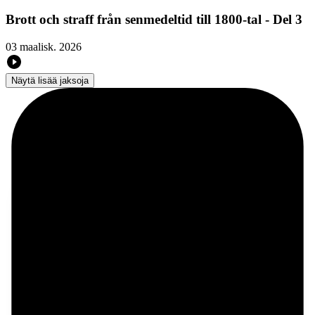
Brott och straff från senmedeltid till 1800-tal - Del 3
03 maalisk. 2026
Näytä lisää jaksoja