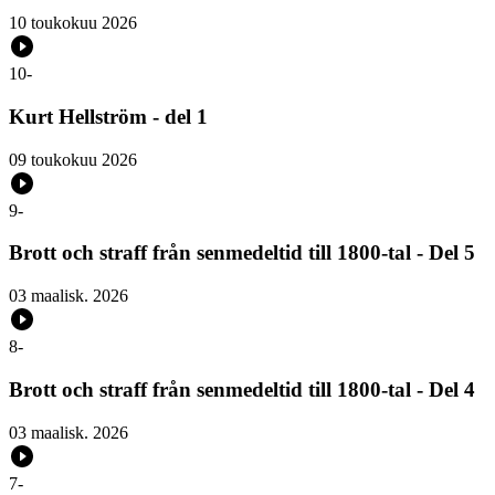
10 toukokuu 2026
10
-
Kurt Hellström - del 1
09 toukokuu 2026
9
-
Brott och straff från senmedeltid till 1800-tal - Del 5
03 maalisk. 2026
8
-
Brott och straff från senmedeltid till 1800-tal - Del 4
03 maalisk. 2026
7
-