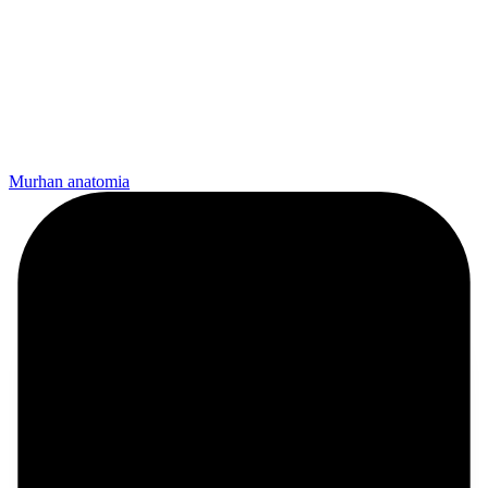
Murhan anatomia