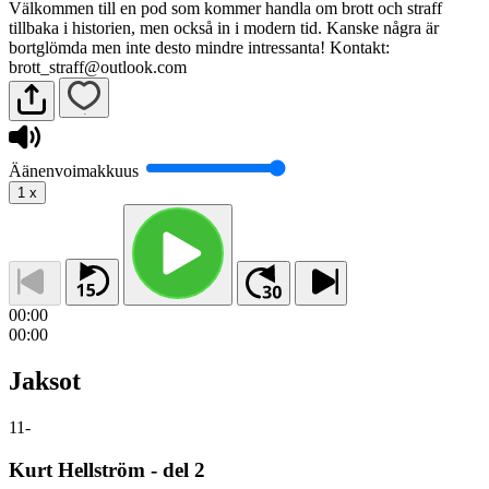
Välkommen till en pod som kommer handla om brott och straff
tillbaka i historien, men också in i modern tid. Kanske några är
bortglömda men inte desto mindre intressanta! Kontakt:
brott_straff@outlook.com
Äänenvoimakkuus
1
x
00:00
00:00
Jaksot
11
-
Kurt Hellström - del 2