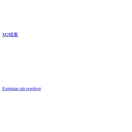
M2檔案
Enigmas sin resolver