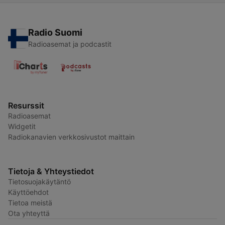
Radio Suomi
Radioasemat ja podcastit
Resurssit
Radioasemat
Widgetit
Radiokanavien verkkosivustot maittain
Tietoja & Yhteystiedot
Tietosuojakäytäntö
Käyttöehdot
Tietoa meistä
Ota yhteyttä