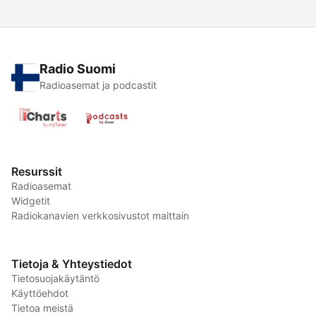
Radio Suomi
Radioasemat ja podcastit
Resurssit
Radioasemat
Widgetit
Radiokanavien verkkosivustot maittain
Tietoja & Yhteystiedot
Tietosuojakäytäntö
Käyttöehdot
Tietoa meistä