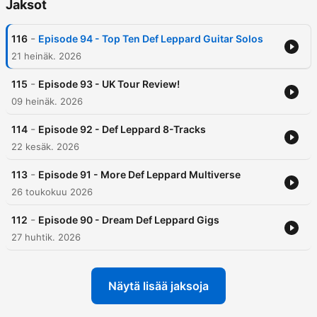
Jaksot
-
116
Episode 94 - Top Ten Def Leppard Guitar Solos
21 heinäk. 2026
-
115
Episode 93 - UK Tour Review!
09 heinäk. 2026
-
114
Episode 92 - Def Leppard 8-Tracks
22 kesäk. 2026
-
113
Episode 91 - More Def Leppard Multiverse
26 toukokuu 2026
-
112
Episode 90 - Dream Def Leppard Gigs
27 huhtik. 2026
Näytä lisää jaksoja