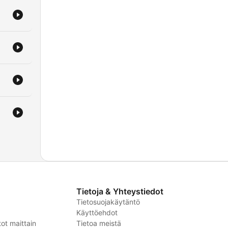
Tietoja & Yhteystiedot
Tietosuojakäytäntö
Käyttöehdot
ot maittain
Tietoa meistä