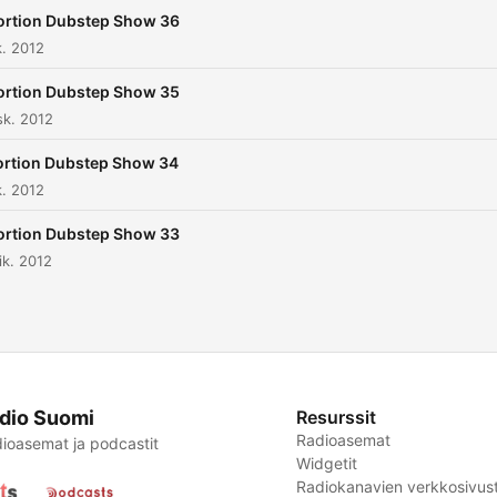
ortion Dubstep Show 36
k. 2012
ortion Dubstep Show 35
sk. 2012
ortion Dubstep Show 34
k. 2012
ortion Dubstep Show 33
k. 2012
dio Suomi
Resurssit
Radioasemat
ioasemat ja podcastit
Widgetit
Radiokanavien verkkosivust