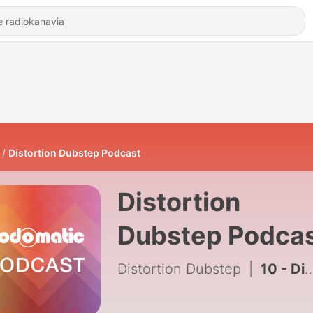
Distortion Dubstep Podcast
Distortion
Dubstep Podca
Distortion Dubstep
|
10 - Distortion Dubstep Show 37