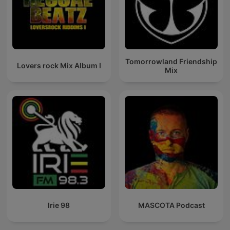
Tomorrowland Friendship
Lovers rock Mix Album I
Mix
Irie 98
MASCOTA Podcast