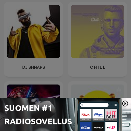
DJ SHNAPS
C H I L L