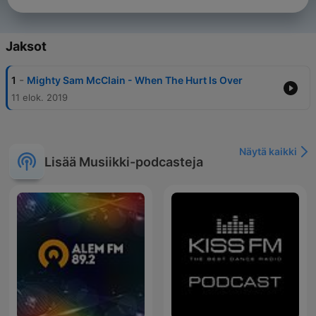
Jaksot
-
1
Mighty Sam McClain - When The Hurt Is Over
11 elok. 2019
Näytä kaikki
Lisää Musiikki-podcasteja