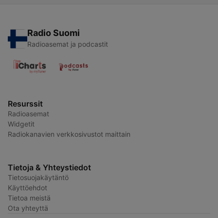
Radio Suomi
Radioasemat ja podcastit
Resurssit
Radioasemat
Widgetit
Radiokanavien verkkosivustot maittain
Tietoja & Yhteystiedot
Tietosuojakäytäntö
Käyttöehdot
Tietoa meistä
Ota yhteyttä