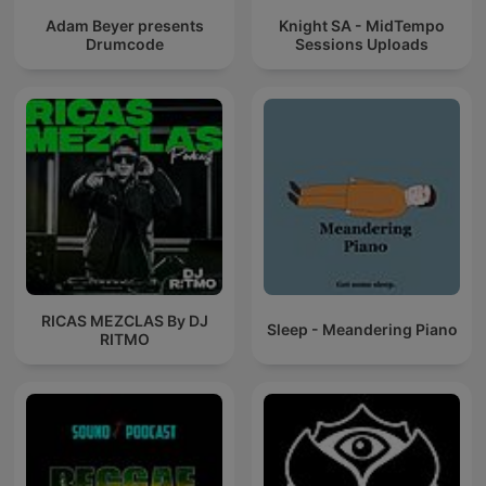
Adam Beyer presents
Knight SA - MidTempo
Drumcode
Sessions Uploads
RICAS MEZCLAS By DJ
Sleep - Meandering Piano
RITMO