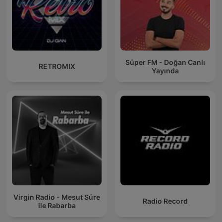
Süper FM - Doğan Canlı
RETROMIX
Yayında
Virgin Radio - Mesut Süre
Radio Record
ile Rabarba