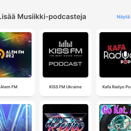
Lisää Musiikki-podcasteja
Näytä 
Alem FM
KISS FM Ukraine
Kafa Radyo Po