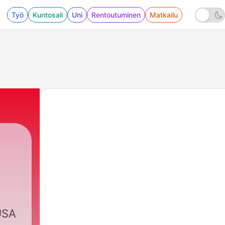
Työ
Kuntosali
Uni
Rentoutuminen
Matkailu
 USA