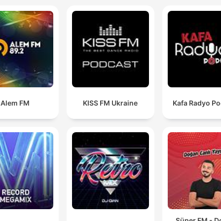
Alem FM
KISS FM Ukraine
Kafa Radyo Po
Süper FM - 