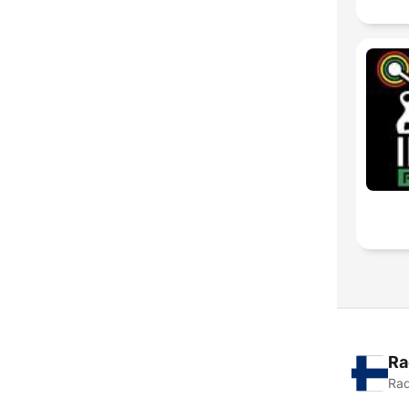
Ra
Rad