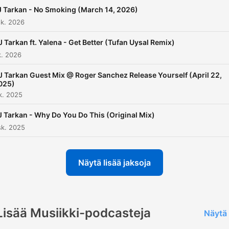
harmandemirci@live.com
 Tarkan - No Smoking (March 14, 2026)
sk. 2026
J Tarkan ft. Yalena - Get Better (Tufan Uysal Remix)
k. 2026
J Tarkan Guest Mix @ Roger Sanchez Release Yourself (April 22,
025)
k. 2025
J Tarkan - Why Do You Do This (Original Mix)
sk. 2025
Näytä lisää jaksoja
Lisää Musiikki-podcasteja
Näytä 