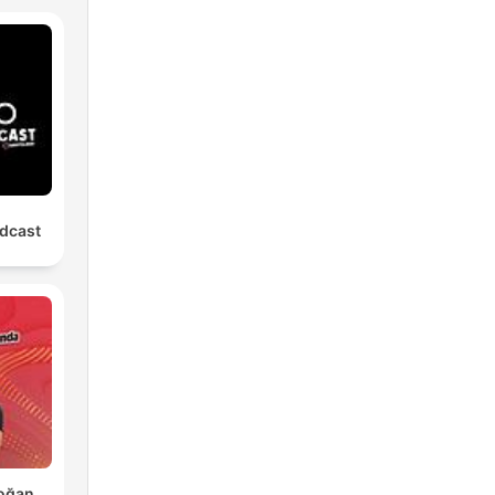
dcast
Doğan