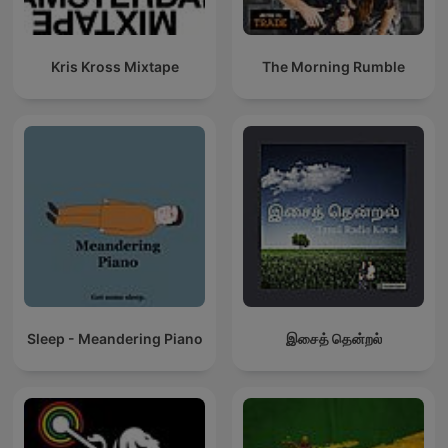
Kris Kross Mixtape
The Morning Rumble
Sleep - Meandering Piano
இசைத் தென்றல்