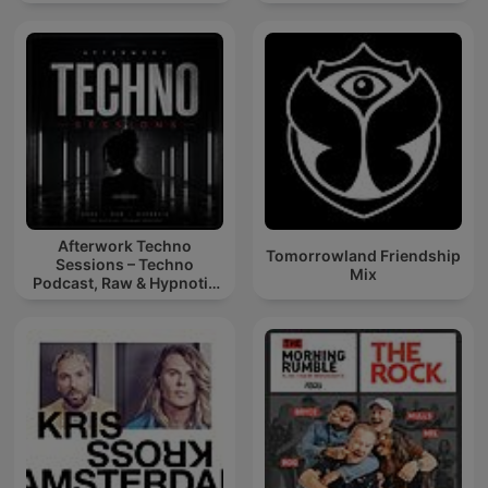
Afterwork Techno
Tomorrowland Friendship
Sessions – Techno
Mix
Podcast, Raw & Hypnotic
Techno Mixes