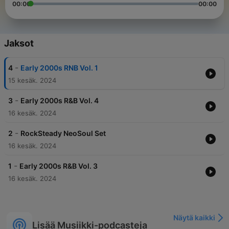
00:00
00:00
Jaksot
-
4
Early 2000s RNB Vol. 1
15 kesäk. 2024
-
3
Early 2000s R&B Vol. 4
16 kesäk. 2024
-
2
RockSteady NeoSoul Set
16 kesäk. 2024
-
1
Early 2000s R&B Vol. 3
16 kesäk. 2024
Näytä kaikki
Lisää Musiikki-podcasteja