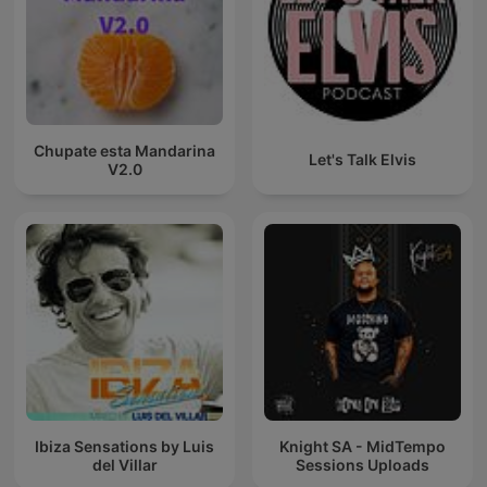
Chupate esta Mandarina
Let's Talk Elvis
V2.0
Ibiza Sensations by Luis
Knight SA - MidTempo
del Villar
Sessions Uploads