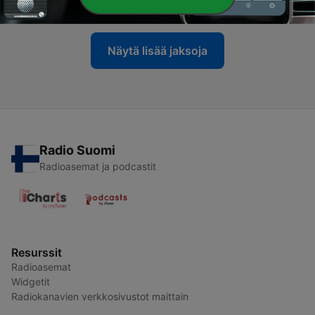
27 syysk. 2018
Näytä lisää jaksoja
Radio Suomi
Radioasemat ja podcastit
Resurssit
Radioasemat
Widgetit
Radiokanavien verkkosivustot maittain