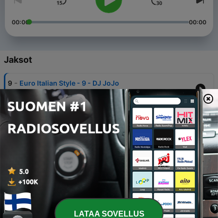
00:00
00:00
Jaksot
-
9
Euro Italian Style - 9 - DJ JoJo
09 lokak. 2018
-
8
Euro Italian Style - 8 - DJ JoJo
02 lokak. 2018
-
7
Euro Italian Style - 7 - DJ JoJo
02 lokak. 2018
-
6
Euro Italian Style - 6 - DJ JoJo
02 lokak. 2018
-
5
Euro Italian Style - 5 - DJ JoJo
LATAA SOVELLUS