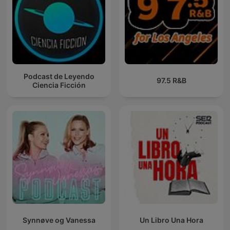
Podcast de Leyendo
97.5 R&B
Ciencia Ficción
Synnøve og Vanessa
Un Libro Una Hora