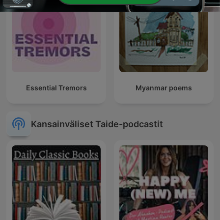
Essential Tremors
Myanmar poems
Kansainväliset Taide-podcastit