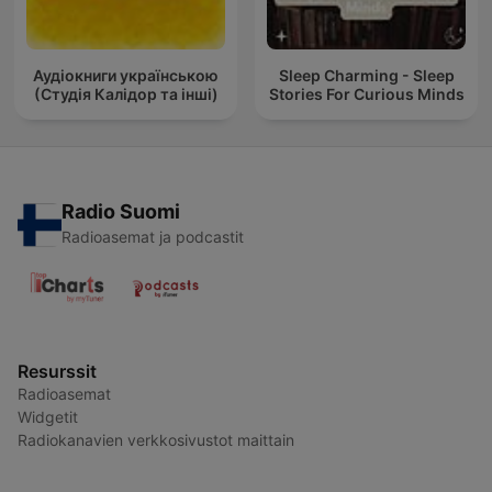
Аудіокниги українською
Sleep Charming - Sleep
(Студія Калідор та інші)
Stories For Curious Minds
Radio Suomi
Radioasemat ja podcastit
Resurssit
Radioasemat
Widgetit
Radiokanavien verkkosivustot maittain