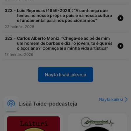
-
323
Luís Represas (1956-2026): “A confiança que
temos no nosso próprio país e na nossa cultura
é fundamental para nos posicionarmos”
22 heinäk. 2026
-
322
Carlos Alberto Moniz: “Chega-se ao pé de mim
um homem de barbas e diz: ‘ó jovem, tu é que és
o açoriano?’ Começa aí a minha vida artística”
17 heinäk. 2026
Näytä lisää jaksoja
Näytä kaikki
Lisää Taide-podcasteja