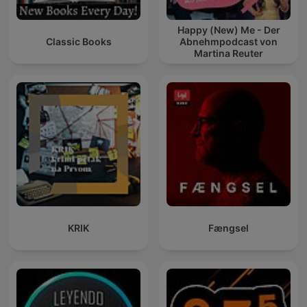
Happy (New) Me - Der
Classic Books
Abnehmpodcast von
Martina Reuter
KRIK
Fængsel