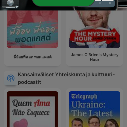
James O'Brien's Mystery
พี่อ้อยพี่ฉอด พอดแคสต์
Hour
Kansainväliset Yhteiskunta ja kulttuuri-
podcastit