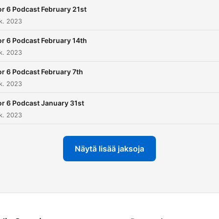
or 6 Podcast February 21st
k. 2023
or 6 Podcast February 14th
k. 2023
or 6 Podcast February 7th
k. 2023
or 6 Podcast January 31st
k. 2023
Näytä lisää jaksoja