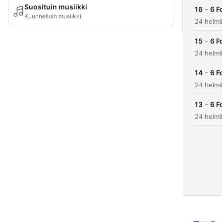
Suosituin musiikki
-
16
6 F
Kuunnelluin musiikki
24 helmi
-
15
6 F
24 helmi
-
14
6 F
24 helmi
-
13
6 F
24 helmi