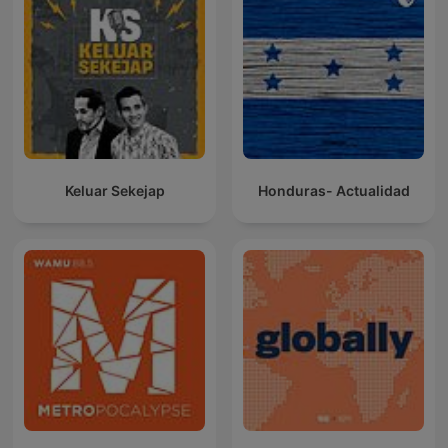
Keluar Sekejap
Honduras- Actualidad