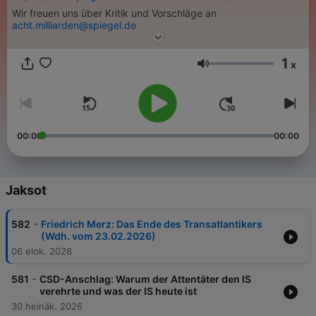
Wir freuen uns über Kritik und Vorschläge an
acht.milliarden@spiegel.de
1
x
Äänenvoimakkuus
00:00
00:00
Jaksot
-
582
Friedrich Merz: Das Ende des Transatlantikers
(Wdh. vom 23.02.2026)
06 elok. 2026
-
581
CSD-Anschlag: Warum der Attentäter den IS
verehrte und was der IS heute ist
30 heinäk. 2026