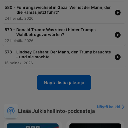
-
580
Führungswechsel in Gaza: Wer ist der Mann, der
die Hamas jetzt führt?
24 heinäk. 2026
-
579
Donald Trump: Was steckt hinter Trumps
Wahlbetrugsvorwürfen?
22 heinäk. 2026
-
578
Lindsey Graham: Der Mann, den Trump brauchte
– und nie mochte
16 heinäk. 2026
Näytä lisää jaksoja
Näytä kaikki
Lisää Julkishallinto-podcasteja