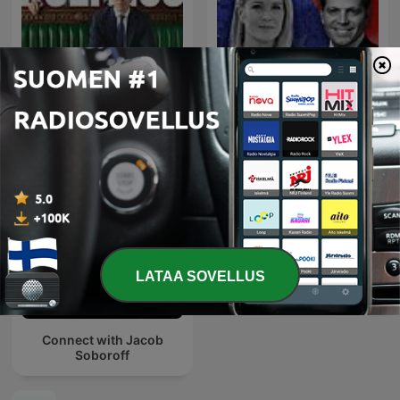
The Rest Is Politics
The Rest Is Politics: US
LATAA SOVELLUS
Connect with Jacob
Soboroff