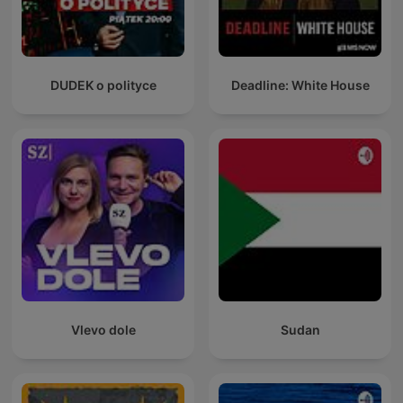
DUDEK o polityce
Deadline: White House
Vlevo dole
Sudan