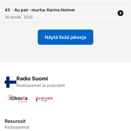
-
43
Au pair -murha: Karina Holmer
30 kesäk. 2026
Näytä lisää jaksoja
Radio Suomi
Radioasemat ja podcastit
Resurssit
Radioasemat