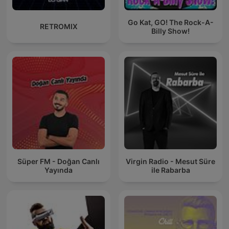
Go Kat, GO! The Rock-A-
RETROMIX
Billy Show!
Süper FM - Doğan Canlı
Virgin Radio - Mesut Süre
Yayında
ile Rabarba