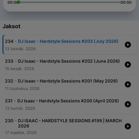
00:00
00:00
Jaksot
-
234
DJ Isaac - Hardstyle Sessions #203 (July 2026)
13 heinäk. 2026
-
233
DJ Isaac - Hardstyle Sessions #202 (June 2026)
15 kesäk. 2026
-
232
DJ Isaac - Hardstyle Sessions #201 (May 2026)
11 toukokuu 2026
-
231
DJ Isaac - Hardstyle Sessions #200 (April 2026)
13 huhtik. 2026
-
230
DJ ISAAC - HARDSTYLE SESSIONS #199 | MARCH
2026
17 maalisk. 2026