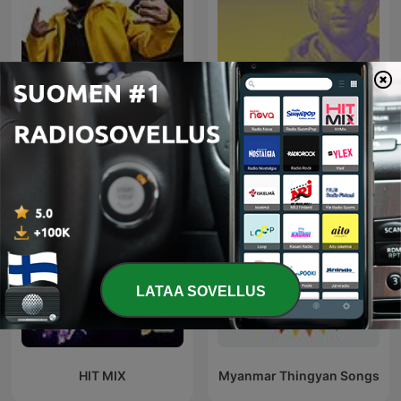
DJ SHNAPS
C H I L L
LATAA SOVELLUS
HIT MIX
Myanmar Thingyan Songs