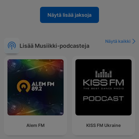
Näytä lisää jaksoja
Näytä kaikki
Lisää Musiikki-podcasteja
Alem FM
KISS FM Ukraine