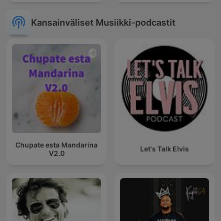
Kansainväliset Musiikki-podcastit
Chupate esta Mandarina
Let's Talk Elvis
V2.0