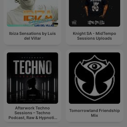
Ibiza Sensations by Luis
Knight SA - MidTempo
del Villar
Sessions Uploads
Afterwork Techno
Tomorrowland Friendship
Sessions – Techno
Mix
Podcast, Raw & Hypnotic
Techno Mixes