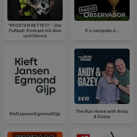
"PFOSTEN RETTET!" - Der
Fußball-Podcast mit Alex
E o campeão é...
und Dennis
The Run Home with Andy
KieftJansenEgmondGijp
& Gazey