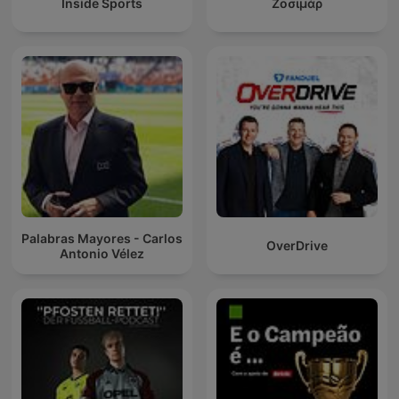
Inside Sports
Ζοσιμάρ
Palabras Mayores - Carlos
OverDrive
Antonio Vélez