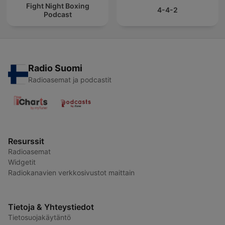
Fight Night Boxing
4-4-2
Podcast
Radio Suomi
Radioasemat ja podcastit
Resurssit
Radioasemat
Widgetit
Radiokanavien verkkosivustot maittain
Tietoja & Yhteystiedot
Tietosuojakäytäntö