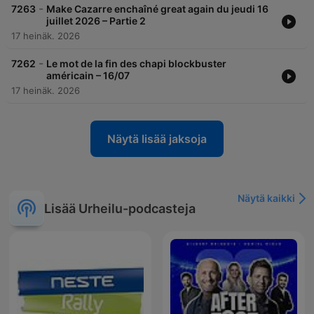
-
7263
Make Cazarre enchaîné great again du jeudi 16
juillet 2026 – Partie 2
17 heinäk. 2026
-
7262
Le mot de la fin des chapi blockbuster
américain – 16/07
17 heinäk. 2026
Näytä lisää jaksoja
Näytä kaikki
Lisää Urheilu-podcasteja