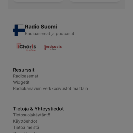
Radio Suomi
Radioasemat ja podcastit
Resurssit
Radioasemat
Widgetit
Radiokanavien verkkosivustot maittain
Tietoja & Yhteystiedot
Tietosuojakäytäntö
Käyttöehdot
Tietoa meistä