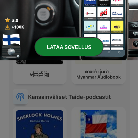
LATAA SOVELLUS
စာဖတ်ပြမယ် -
မကြည်ဖြူ
Myanmar Audiobook
Kansainväliset Taide-podcastit