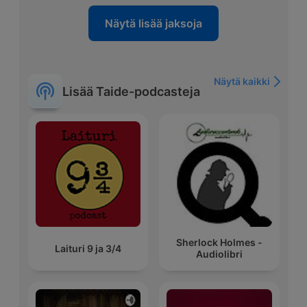
Näytä lisää jaksoja
Näytä kaikki
Lisää Taide-podcasteja
Sherlock Holmes -
Laituri 9 ja 3/4
Audiolibri