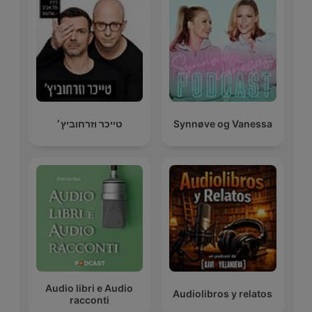
טייכר וזרחוביץ׳
Synnøve og Vanessa
Audio libri e Audio
Audiolibros y relatos
racconti