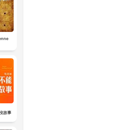
enne
沒故事