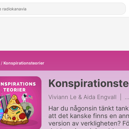
Konspirationsteorier
Konspirationste
Viviann Le & Aida Engvall
|
2
Har du någonsin tänkt tan
att det kanske finns en an
version av verkligheten? Fö