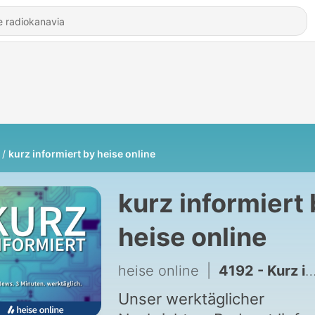
kurz informiert by heise online
kurz informiert 
heise online
heise online
|
4192 - Kurz informiert 07.08.2026 – früh
Unser werktäglicher