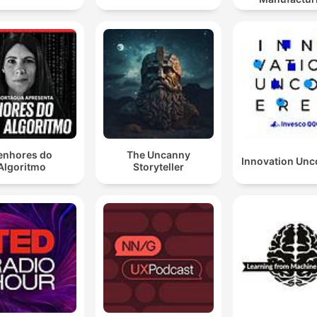
Industry Pod
enhores do
The Uncanny
Innovation Unc
Algoritmo
Storyteller