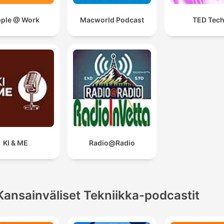
ple @ Work
Macworld Podcast
TED Tec
KI & ME
Radio@Radio
Kansainväliset Tekniikka-podcastit