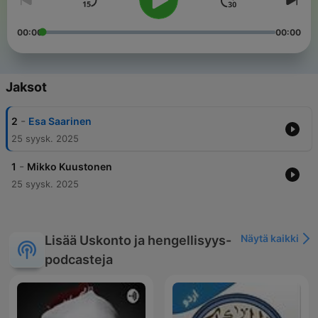
00:00
00:00
Jaksot
-
2
Esa Saarinen
25 syysk. 2025
-
1
Mikko Kuustonen
25 syysk. 2025
Näytä kaikki
Lisää Uskonto ja hengellisyys-
podcasteja