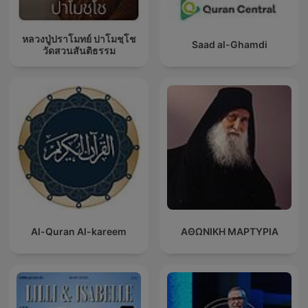
หลวงปู่ปราโมทย์ ปาโมชฺโช
Saad al-Ghamdi
วัดสวนสันติธรรม
Al-Quran Al-kareem
ΑΘΩΝΙΚΗ ΜΑΡΤΥΡΙΑ