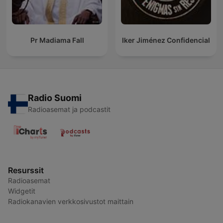
Pr Madiama Fall
Iker Jiménez Confidencial
Radio Suomi
Radioasemat ja podcastit
Resurssit
Radioasemat
Widgetit
Radiokanavien verkkosivustot maittain