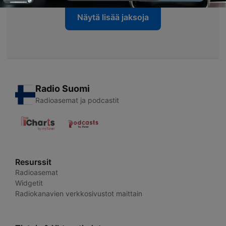
Näytä lisää jaksoja
Radio Suomi
Radioasemat ja podcastit
Resurssit
Radioasemat
Widgetit
Radiokanavien verkkosivustot maittain