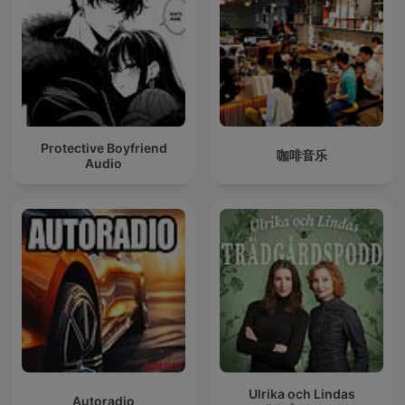
Protective Boyfriend
咖啡音乐
Audio
Ulrika och Lindas
Autoradio