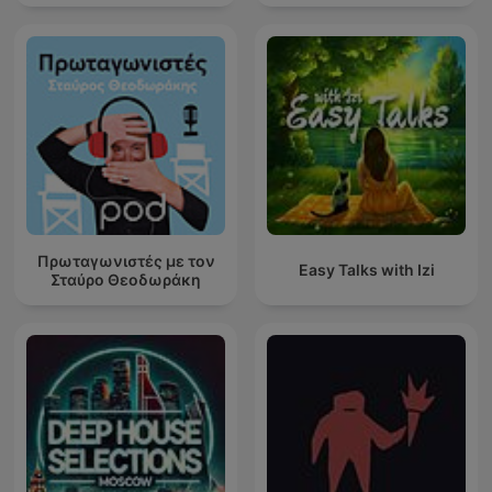
Πρωταγωνιστές με τον
Easy Talks with Izi
Σταύρο Θεοδωράκη