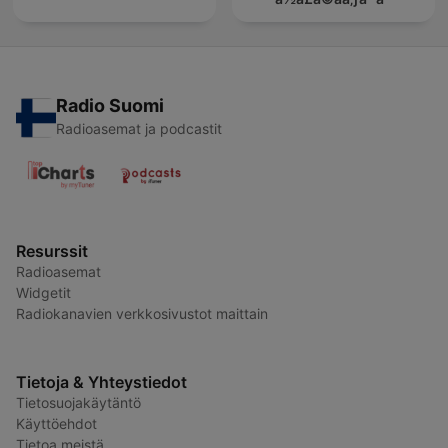
Radio Suomi
Radioasemat ja podcastit
Resurssit
Radioasemat
Widgetit
Radiokanavien verkkosivustot maittain
Tietoja & Yhteystiedot
Tietosuojakäytäntö
Käyttöehdot
Tietoa meistä