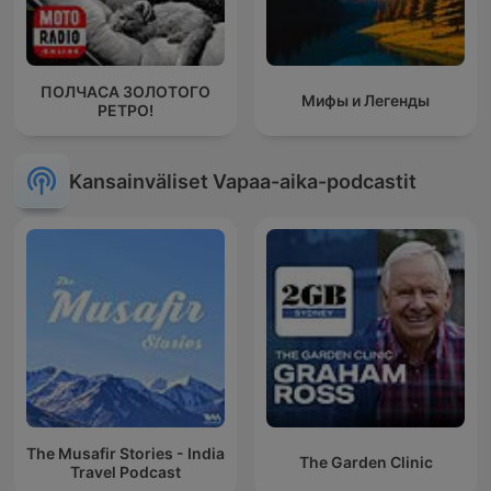
ПОЛЧАСА ЗОЛОТОГО
Мифы и Легенды
РЕТРО!
Kansainväliset Vapaa-aika-podcastit
The Musafir Stories - India
The Garden Clinic
Travel Podcast