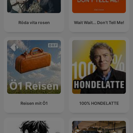
Röda vita rosen
Wait Wait... Don't Tell Me!
Reisen mit Ö1
100% HONDELATTE