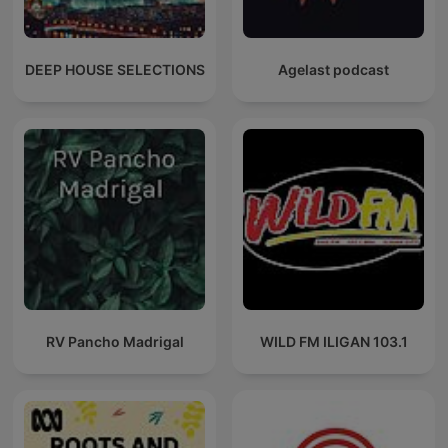
DEEP HOUSE SELECTIONS
Agelast podcast
RV Pancho Madrigal
WILD FM ILIGAN 103.1