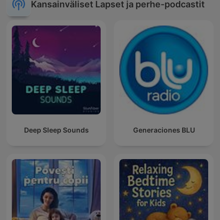
Kansainväliset Lapset ja perhe-podcastit
Deep Sleep Sounds
Generaciones BLU