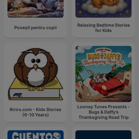
Relaxing Bedtime Stories
Povești pentru copii
for Kids
Looney Tunes Presents -
Ririro.com - Kids Stories
Bugs & Daffy’s
(6-10 Years)
Thanksgiving Road Trip