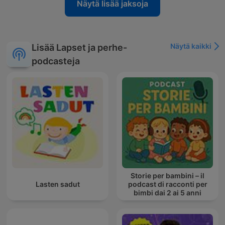
Näytä lisää jaksoja
Näytä kaikki
Lisää Lapset ja perhe-
podcasteja
Storie per bambini – il
Lasten sadut
podcast di racconti per
bimbi dai 2 ai 5 anni