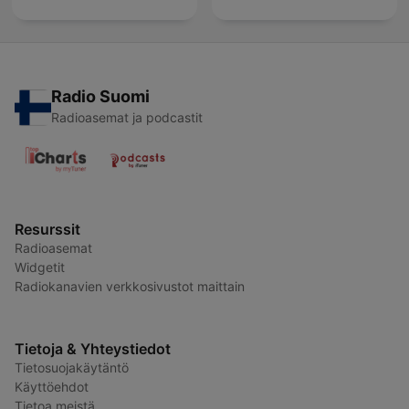
Radio Suomi
Radioasemat ja podcastit
Resurssit
Radioasemat
Widgetit
Radiokanavien verkkosivustot maittain
Tietoja & Yhteystiedot
Tietosuojakäytäntö
Käyttöehdot
Tietoa meistä