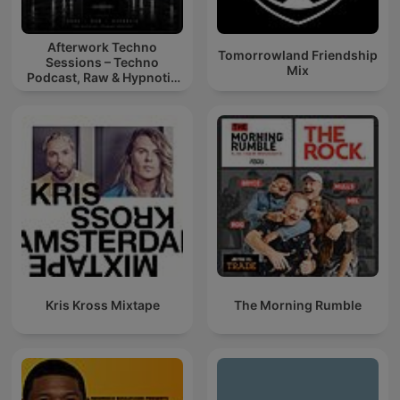
Afterwork Techno
Tomorrowland Friendship
Sessions – Techno
Mix
Podcast, Raw & Hypnotic
Techno Mixes
Kris Kross Mixtape
The Morning Rumble