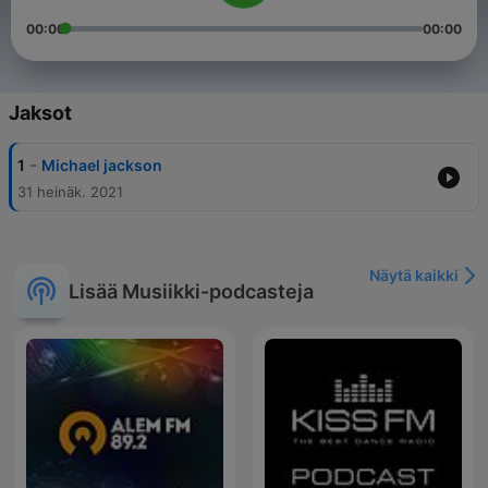
00:00
00:00
Jaksot
-
1
Michael jackson
31 heinäk. 2021
Näytä kaikki
Lisää Musiikki-podcasteja