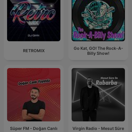
Go Kat, GO! The Rock-A-
RETROMIX
Billy Show!
Süper FM - Doğan Canlı
Virgin Radio - Mesut Süre