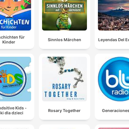
chichten für
Sinnlos Märchen
Leyendas Del E
Kinder
dsitive Kids -
Rosary Together
Generacione
ki dla dzieci