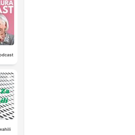
Podcast
wahili