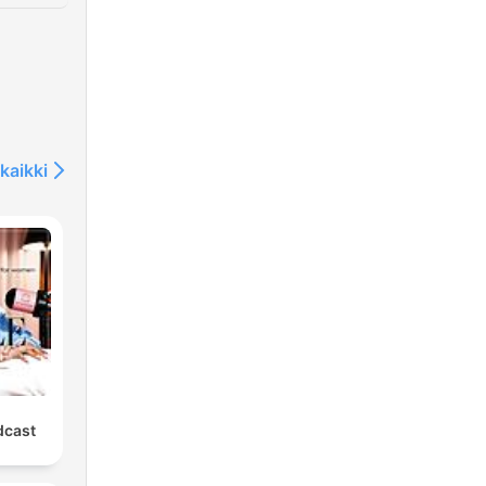
kaikki
dcast