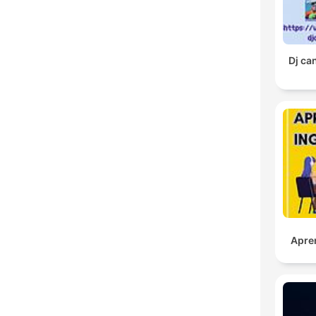
Dj ca
Apre