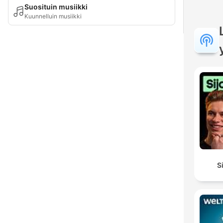
Suosituin musiikki
Kuunnelluin musiikki
S