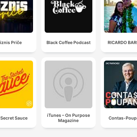
iznis Priče
Black Coffee Podcast
RICARDO BAR
iTunes – On Purpose
 Secret Sauce
Contas-Poup
Magazine