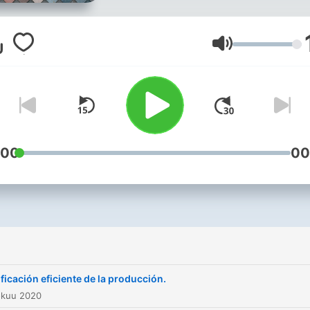
Äänenvoimakk
:00
00
ificación eficiente de la producción.
okuu 2020