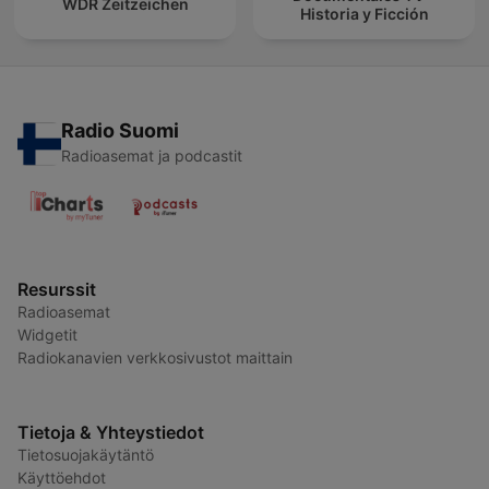
WDR Zeitzeichen
Historia y Ficción
Radio Suomi
Radioasemat ja podcastit
Resurssit
Radioasemat
Widgetit
Radiokanavien verkkosivustot maittain
Tietoja & Yhteystiedot
Tietosuojakäytäntö
Käyttöehdot