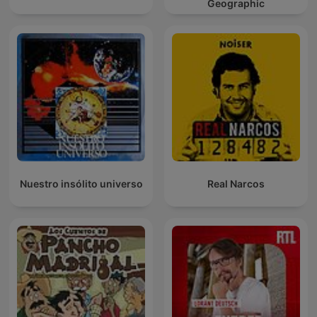
Geographic
Nuestro insólito universo
Real Narcos