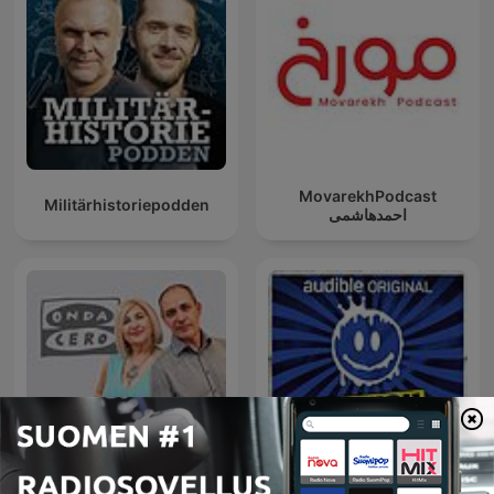
MovarekhPodcast
Militärhistoriepodden
احمدهاشمی