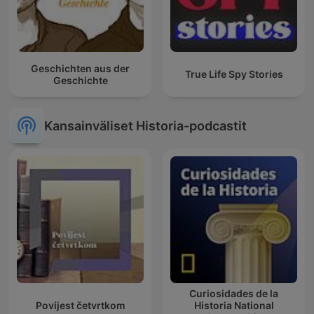
Geschichten aus der
True Life Spy Stories
Geschichte
Kansainväliset Historia-podcastit
Curiosidades de la
Povijest četvrtkom
Historia National