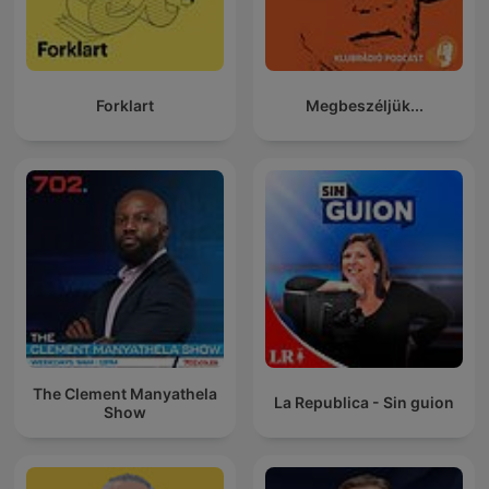
Forklart
Megbeszéljük...
The Clement Manyathela
La Republica - Sin guion
Show