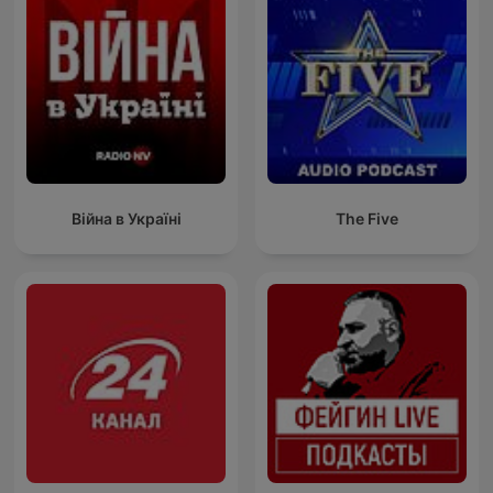
Війна в Україні
The Five