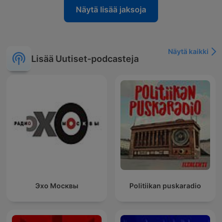
Näytä lisää jaksoja
Näytä kaikki
Lisää Uutiset-podcasteja
Эхо Москвы
Politiikan puskaradio