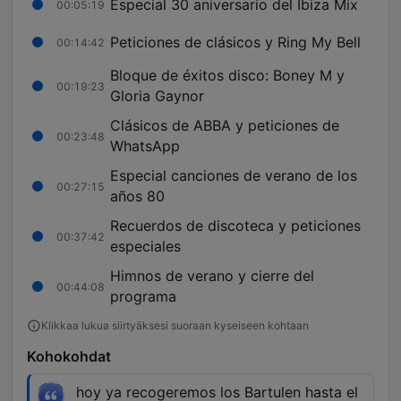
Especial 30 aniversario del Ibiza Mix
00:05:19
Peticiones de clásicos y Ring My Bell
00:14:42
Bloque de éxitos disco: Boney M y
00:19:23
Gloria Gaynor
Clásicos de ABBA y peticiones de
00:23:48
WhatsApp
Especial canciones de verano de los
00:27:15
años 80
Recuerdos de discoteca y peticiones
00:37:42
especiales
Himnos de verano y cierre del
00:44:08
programa
Klikkaa lukua siirtyäksesi suoraan kyseiseen kohtaan
Kohokohdat
hoy ya recogeremos los Bartulen hasta el