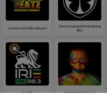
Tomorrowland Friendship
Lovers rock Mix Album I
Mix
Irie 98
MASCOTA Podcast