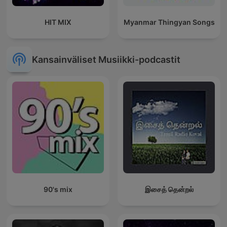
HIT MIX
Myanmar Thingyan Songs
Kansainväliset Musiikki-podcastit
90's mix
இசைத் தென்றல்