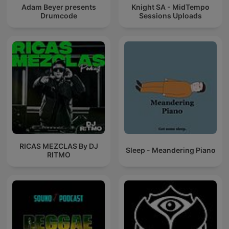
Adam Beyer presents
Knight SA - MidTempo
Drumcode
Sessions Uploads
RICAS MEZCLAS By DJ
Sleep - Meandering Piano
RITMO