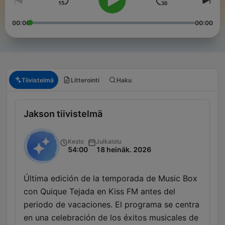
00:00
00:00
Tiivistelmä
Litterointi
Haku
Jakson tiivistelmä
Kesto
Julkaistu
54:00
18 heinäk. 2026
Última edición de la temporada de Music Box
con Quique Tejada en Kiss FM antes del
periodo de vacaciones. El programa se centra
en una celebración de los éxitos musicales de