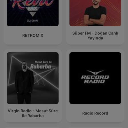
Süper FM - Doğan Canlı
RETROMIX
Yayında
Virgin Radio - Mesut Süre
Radio Record
ile Rabarba