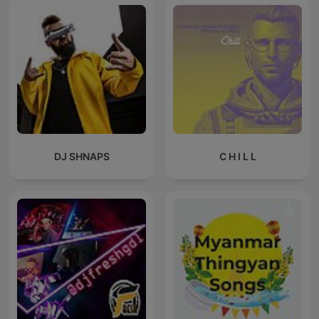
DJ SHNAPS
C H I L L