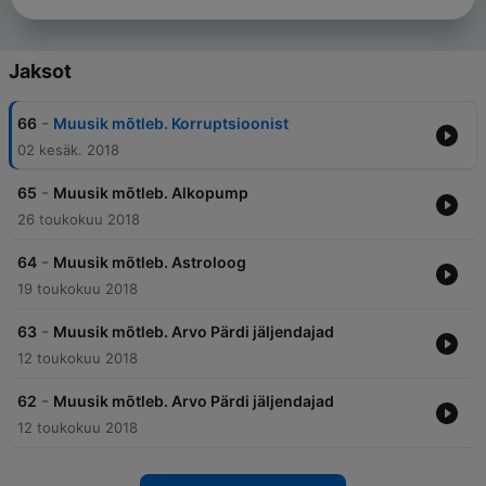
Jaksot
-
66
Muusik mõtleb. Korruptsioonist
02 kesäk. 2018
-
65
Muusik mõtleb. Alkopump
26 toukokuu 2018
-
64
Muusik mõtleb. Astroloog
19 toukokuu 2018
-
63
Muusik mõtleb. Arvo Pärdi jäljendajad
12 toukokuu 2018
-
62
Muusik mõtleb. Arvo Pärdi jäljendajad
12 toukokuu 2018