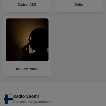
Džässi ABG
Delta
Kuulamiskool
Radio Suomi
Radioasemat ja podcastit