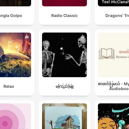
ngla Golpo
Radio Classic
Dragons' Tr
စာဖတ်ပြမယ် - 
Relax
မကြည်ဖြူ
Audioboo