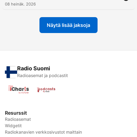
08 heinäk. 2026
Näytä lisää jaksoja
Radio Suomi
Radioasemat ja podcastit
Resurssit
Radioasemat
Widgetit
Radiokanavien verkkosivustot maittain