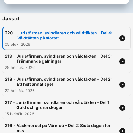
Jaksot
-
220
Juristfirman, svindlaren och våldtäkten – Del 4:
Våldtäkten på slottet
05 elok. 2026
-
219
Juristfirman, svindlaren och våldtäkten – Del 3:
Främmande galningar
29 heinäk. 2026
-
218
Juristfirman, svindlaren och våldtäkten – Del 2:
Ett helt annat spel
22 heinäk. 2026
-
217
Juristfirman, svindlaren och våldtäkten – Del 1:
Guld och gröna skogar
15 heinäk. 2026
-
216
Väskmordet på Värmdö – Del 2: Sista dagen för
oss