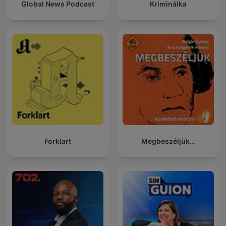
Global News Podcast
Kriminálka
Forklart
Megbeszéljük...