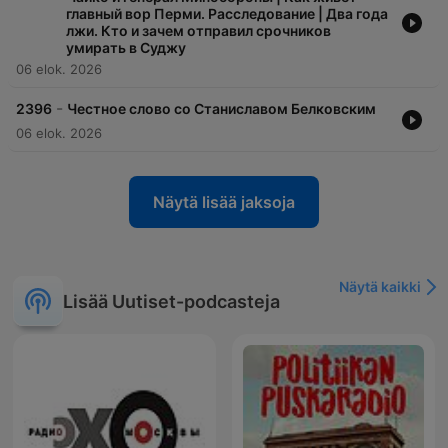
главный вор Перми. Расследование | Два года
лжи. Кто и зачем отправил срочников
умирать в Суджу
06 elok. 2026
-
2396
Честное слово со Станиславом Белковским
06 elok. 2026
Näytä lisää jaksoja
Näytä kaikki
Lisää Uutiset-podcasteja