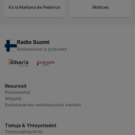
Es la Mañana de Federico
Matices
Radio Suomi
Radioasemat ja podcastit
Resurssit
Radioasemat
Widgetit
Radiokanavien verkkosivustot maittain
Tietoja & Yhteystiedot
Tietosuojakäytäntö