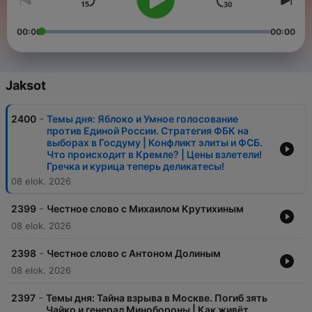
00:00
00:00
Jaksot
-
2400
Темы дня: Яблоко и Умное голосование
против Единой России. Стратегия ФБК на
выборах в Госдуму | Конфликт элиты и ФСБ.
Что происходит в Кремле? | Цены взлетели!
Гречка и курица теперь деликатесы!
08 elok. 2026
-
2399
Честное слово с Михаилом Крутихиным
08 elok. 2026
-
2398
Честное слово с Антоном Долиным
08 elok. 2026
-
2397
Темы дня: Тайна взрыва в Москве. Погиб зять
Чайко и генерал Минобороны | Как живёт