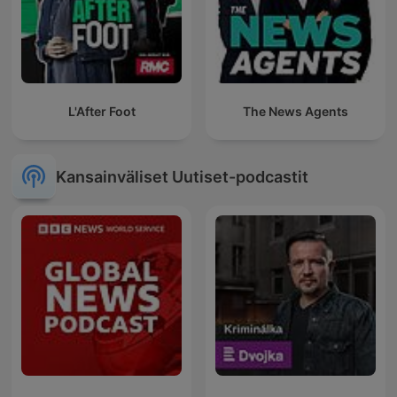
L'After Foot
The News Agents
Kansainväliset Uutiset-podcastit