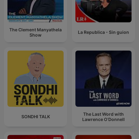
The Clement Manyathela
La Republica - Sin guion
Show
The Last Word with
SONDHI TALK
Lawrence O’Donnell