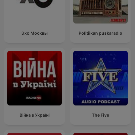
Эхо Москвы
Politiikan puskaradio
Війна в Україні
The Five