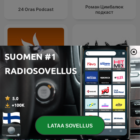
Роман Цимбалюк
24 Oras Podcast
подкаст
Радио Свобода
Живой Гвоздь
LATAA SOVELLUS