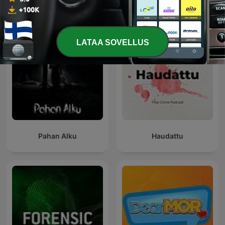
podcasteja
LATAA SOVELLUS
Pahan Alku
Haudattu