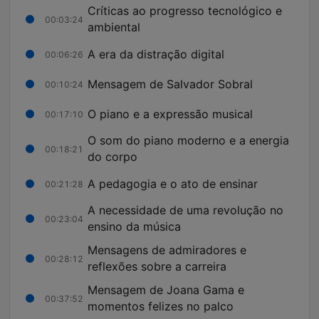
Críticas ao progresso tecnológico e
00:03:24
ambiental
A era da distração digital
00:06:26
Mensagem de Salvador Sobral
00:10:24
O piano e a expressão musical
00:17:10
O som do piano moderno e a energia
00:18:21
do corpo
A pedagogia e o ato de ensinar
00:21:28
A necessidade de uma revolução no
00:23:04
ensino da música
Mensagens de admiradores e
00:28:12
reflexões sobre a carreira
Mensagem de Joana Gama e
00:37:52
momentos felizes no palco