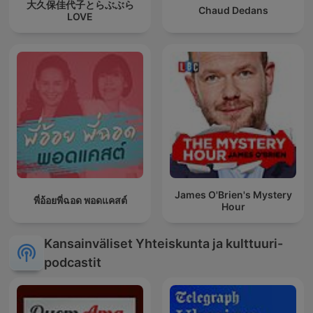
大久保佳代子とらぶぶら
Chaud Dedans
LOVE
James O'Brien's Mystery
พี่อ้อยพี่ฉอด พอดแคสต์
Hour
Kansainväliset Yhteiskunta ja kulttuuri-
podcastit