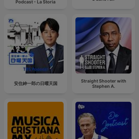
Podcast - La Storia
Straight Shooter with
安住紳一郎の日曜天国
Stephen A.