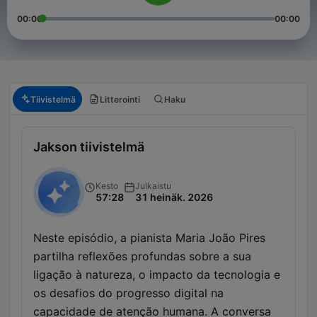
00:00
00:00
Tiivistelmä
Litterointi
Haku
Jakson tiivistelmä
Kesto
Julkaistu
57:28
31 heinäk. 2026
Neste episódio, a pianista Maria João Pires
partilha reflexões profundas sobre a sua
ligação à natureza, o impacto da tecnologia e
os desafios do progresso digital na
capacidade de atenção humana. A conversa