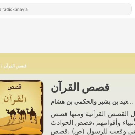
قصص القرآن
قصص القرآن
 القصص القرآنية ومنها قصص
أنبياء وأقوامهم ،قصص الحوادث
تي وقعت للرسول (ص) ،قصص