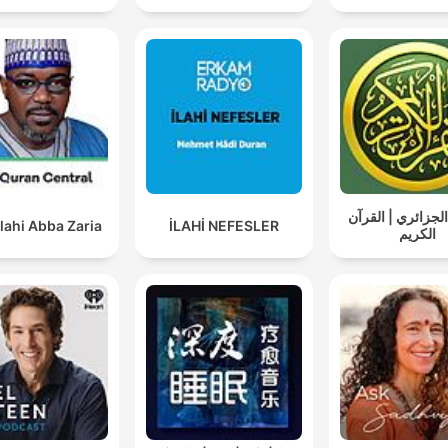
لجزائري | القرآن
lahi Abba Zaria
İLAHİ NEFESLER
الكريم