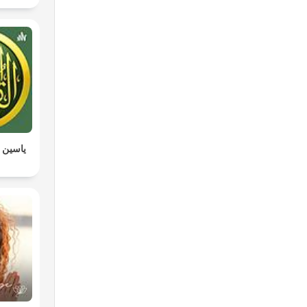
ياسين ا