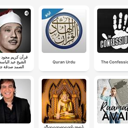
قرآن كريم مجود
الشيخ عبد الباسط
Quran Urdu
The Confessi
الصمد صدقة جا
သီတဂူဆရာတော် အရှင်