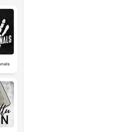
onals