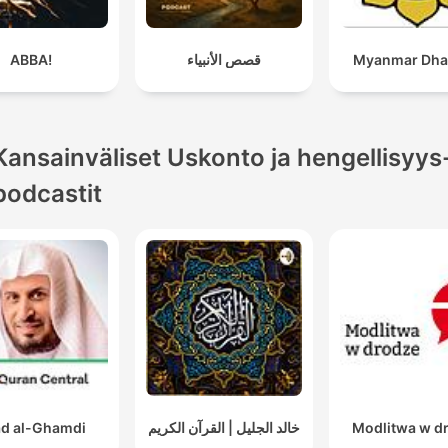
ABBA!
قصص الأنبياء
Myanmar Dh
Kansainväliset Uskonto ja hengellisyys
podcastit
d al-Ghamdi
خالد الجليل | القرآن الكريم
Modlitwa w d