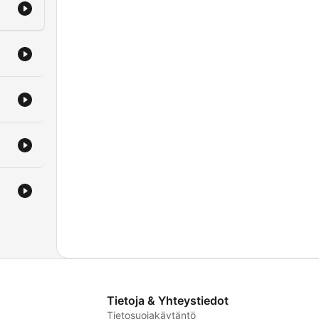
Tietoja & Yhteystiedot
Tietosuojakäytäntö