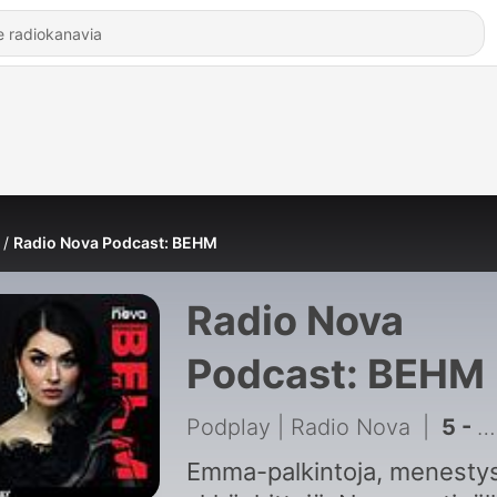
Radio Nova Podcast: BEHM
Radio Nova
Podcast: BEHM
Podplay | Radio Nova
|
5 - Jakso 5: Arki & rakkaus
Emma-palkintoja, menestys