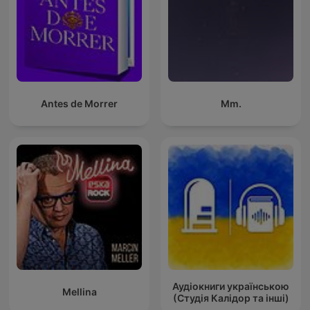
Antes de Morrer
Mm.
Аудіокниги українською
Mellina
(Студія Калідор та інші)