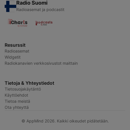
Radio Suomi
Radioasemat ja podcastit
Resurssit
Radioasemat
Widgetit
Radiokanavien verkkosivustot maittain
Tietoja & Yhteystiedot
Tietosuojakäytäntö
Käyttöehdot
Tietoa meistä
Ota yhteyttä
© AppMind 2026. Kaikki oikeudet pidätetään.