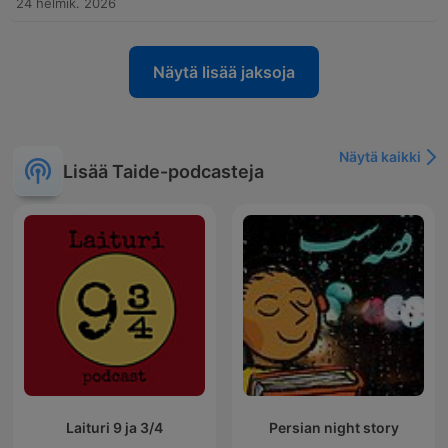
24 helmik. 2026
Näytä lisää jaksoja
Näytä kaikki
Lisää Taide-podcasteja
Laituri 9 ja 3/4
Persian night story