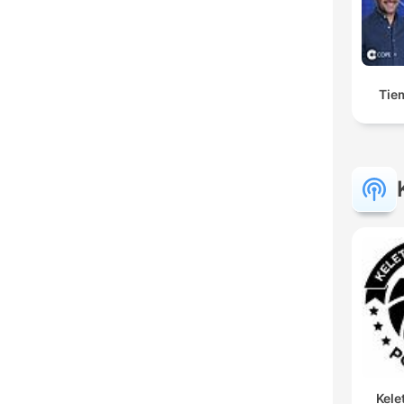
Tie
Kele