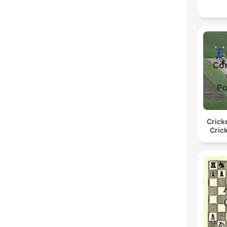
Crick
Cric