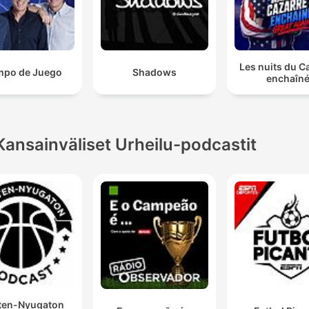
Les nuits du C
mpo de Juego
Shadows
enchaîn
Kansainväliset Urheilu-podcastit
ten-Nyugaton