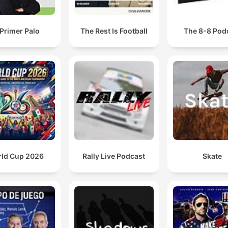
confidentialite pour plus
d'informations.
 Primer Palo
The Rest Is Football
The 8-8 Pod
ld Cup 2026
Rally Live Podcast
Skate