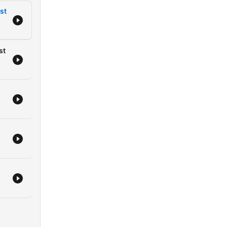
st
st