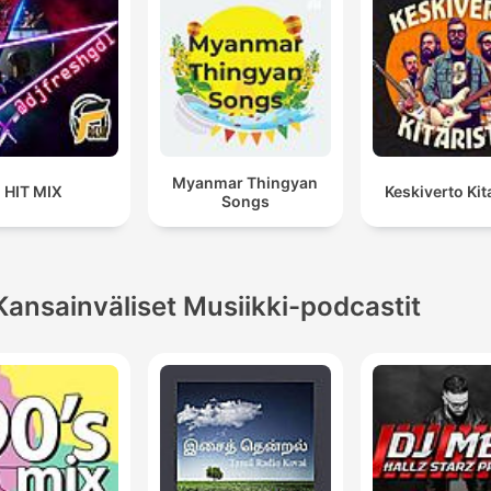
Myanmar Thingyan
HIT MIX
Keskiverto Kita
Songs
Kansainväliset Musiikki-podcastit