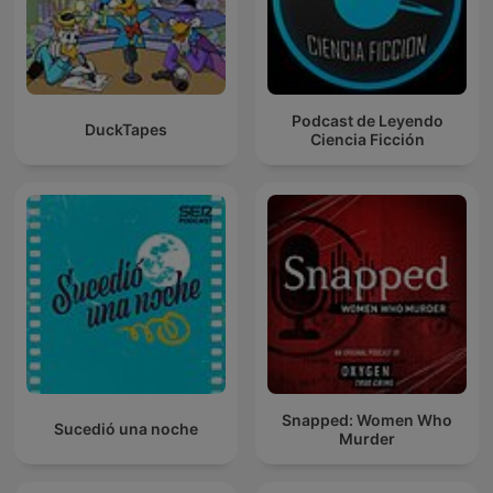
Podcast de Leyendo
DuckTapes
Ciencia Ficción
Snapped: Women Who
Sucedió una noche
Murder