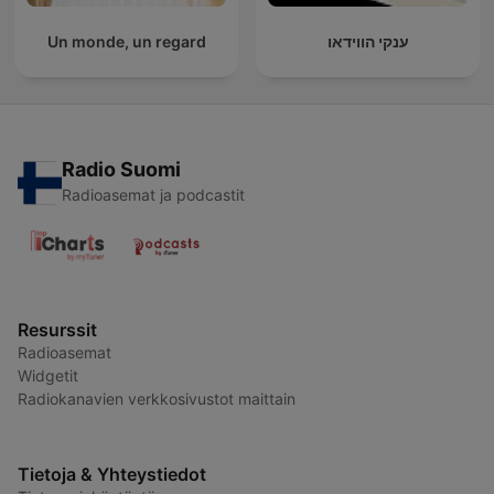
Un monde, un regard
ענקי הווידאו
Radio Suomi
Radioasemat ja podcastit
Resurssit
Radioasemat
Widgetit
Radiokanavien verkkosivustot maittain
Tietoja & Yhteystiedot