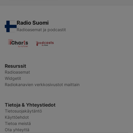
Radio Suomi
Radioasemat ja podcastit
Resurssit
Radioasemat
Widgetit
Radiokanavien verkkosivustot maittain
Tietoja & Yhteystiedot
Tietosuojakäytäntö
Käyttöehdot
Tietoa meistä
Ota yhteyttä