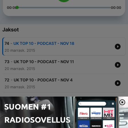
00:00
00:00
Jaksot
-
74
UK TOP 10 - PODCAST - NOV 18
20 marrask. 2015
-
73
UK TOP 10 - PODCAST - NOV 11
20 marrask. 2015
-
72
UK TOP 10 - PODCAST - NOV 4
20 marrask. 2015
-
71
UK TOP 10 - PODCAST - OCT 27
15 marrask. 2015
-
70
UK TOP 10 - PODCAST - OCT 21
27 lokak. 2015